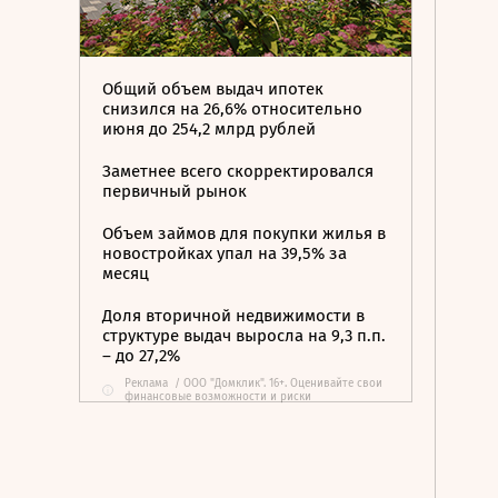
Общий объем выдач ипотек
снизился на 26,6% относительно
июня до 254,2 млрд рублей
Заметнее всего скорректировался
первичный рынок
Объем займов для покупки жилья в
новостройках упал на 39,5% за
месяц
Доля вторичной недвижимости в
структуре выдач выросла на 9,3 п.п.
– до 27,2%
Реклама
/
ООО "Домклик". 16+. Оценивайте свои
i
финансовые возможности и риски