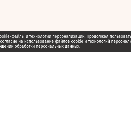
ookie-файлы и технологии персонализации. Продолжая пользоват
согласие
на использование файлов cookie и технологий персонал
ошении обработки персональных данных.