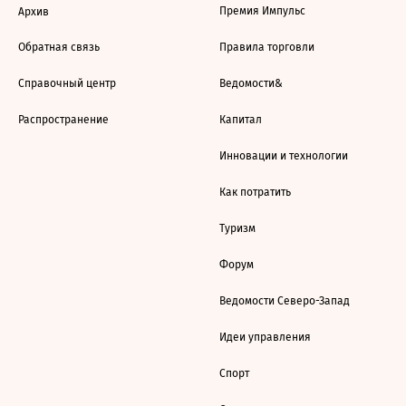
Премия Импульс
Архив
Обратная связь
Правила торговли
Справочный центр
Ведомости&
Распространение
Капитал
Инновации и технологии
Как потратить
Туризм
Форум
Ведомости Северо-Запад
Идеи управления
Спорт