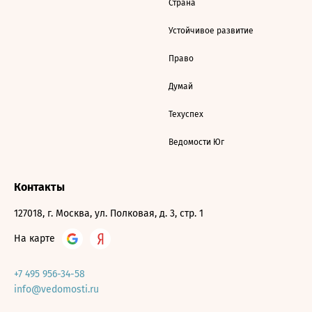
Страна
Устойчивое развитие
Право
Думай
Техуспех
Ведомости Юг
Контакты
127018, г. Москва, ул. Полковая, д. 3, стр. 1
На карте
+7 495 956-34-58
info@vedomosti.ru