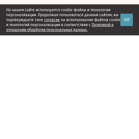
На нашем сайте используются cookie-файлы и технологии
персонализации. Продолжая пользоваться данным сайтом, вы
ОК
подтверждаете свое
согласие
на использование файлов cookie
и технологий персонализации в соответствии с
Политикой в
отношении обработки персональных данных.