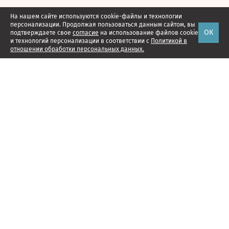
На нашем сайте используются cookie-файлы и технологии
персонализации. Продолжая пользоваться данным сайтом, вы
ОК
подтверждаете свое
согласие
на использование файлов cookie
и технологий персонализации в соответствии с
Политикой в
отношении обработки персональных данных.