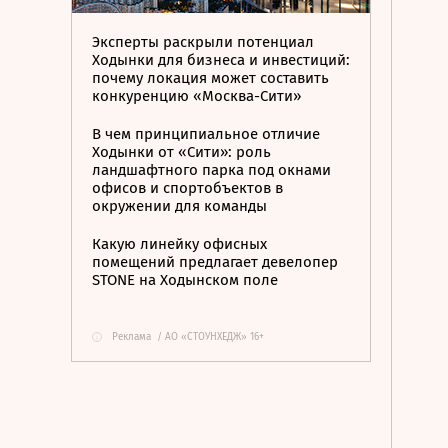
Эксперты раскрыли потенциал
Ходынки для бизнеса и инвестиций:
почему локация может составить
конкуренцию «Москва-Сити»
В чем принципиальное отличие
Ходынки от «Сити»: роль
ландшафтного парка под окнами
офисов и спортобъектов в
окружении для команды
Какую линейку офисных
помещений предлагает девелопер
STONE на Ходынском поле
Реклама
/
АО «СТОУНХЕДЖ» 16+
i