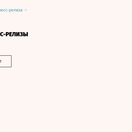
ресс-релиза
СС-РЕЛИЗЫ
е