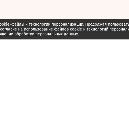
ookie-файлы и технологии персонализации. Продолжая пользоват
согласие
на использование файлов cookie и технологий персонал
ошении обработки персональных данных.