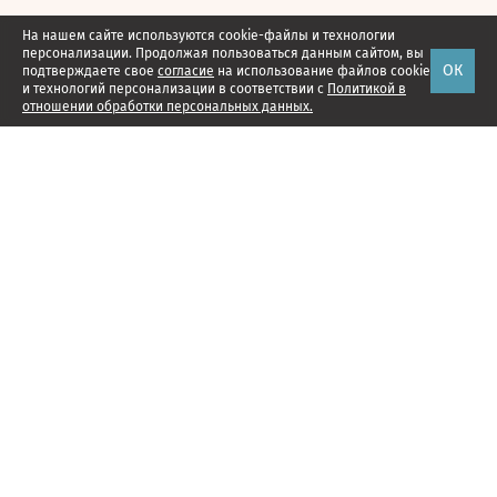
На нашем сайте используются cookie-файлы и технологии
персонализации. Продолжая пользоваться данным сайтом, вы
ОК
подтверждаете свое
согласие
на использование файлов cookie
и технологий персонализации в соответствии с
Политикой в
отношении обработки персональных данных.