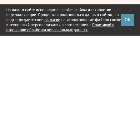
На нашем сайте используются cookie-файлы и технологии
персонализации. Продолжая пользоваться данным сайтом, вы
ОК
подтверждаете свое
согласие
на использование файлов cookie
и технологий персонализации в соответствии с
Политикой в
отношении обработки персональных данных.