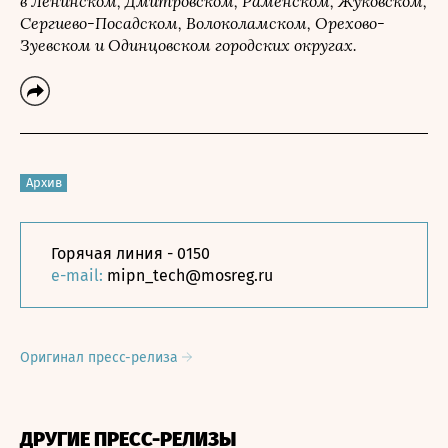
в Ленинском, Дмитровском, Раменском, Жуковском,
Сергиево-Посадском, Волоколамском, Орехово-
Зуевском и Одинцовском городских округах.
Архив
Горячая линия - 0150
e-mail:
mipn_tech@mosreg.ru
Оригинал пресс-релиза
ДРУГИЕ ПРЕСС-РЕЛИЗЫ