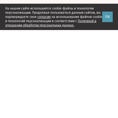
На нашем сайте используются cookie-файлы и технологии
персонализации. Продолжая пользоваться данным сайтом, вы
ОК
подтверждаете свое
согласие
на использование файлов cookie
и технологий персонализации в соответствии с
Политикой в
отношении обработки персональных данных.