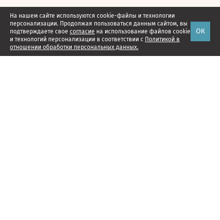
На нашем сайте используются cookie-файлы и технологии
персонализации. Продолжая пользоваться данным сайтом, вы
ОК
подтверждаете свое
согласие
на использование файлов cookie
и технологий персонализации в соответствии с
Политикой в
отношении обработки персональных данных.