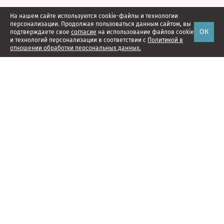
На нашем сайте используются cookie-файлы и технологии
персонализации. Продолжая пользоваться данным сайтом, вы
ОК
подтверждаете свое
согласие
на использование файлов cookie
и технологий персонализации в соответствии с
Политикой в
отношении обработки персональных данных.