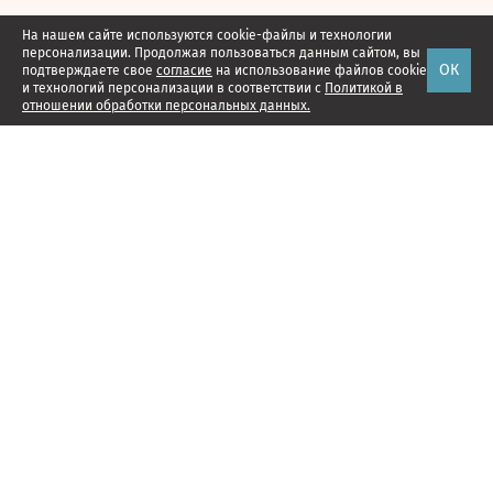
На нашем сайте используются cookie-файлы и технологии
персонализации. Продолжая пользоваться данным сайтом, вы
ОК
подтверждаете свое
согласие
на использование файлов cookie
и технологий персонализации в соответствии с
Политикой в
отношении обработки персональных данных.