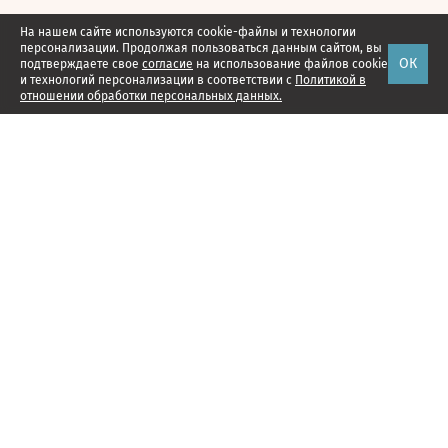
На нашем сайте используются cookie-файлы и технологии
персонализации. Продолжая пользоваться данным сайтом, вы
ОК
подтверждаете свое
согласие
на использование файлов cookie
и технологий персонализации в соответствии с
Политикой в
отношении обработки персональных данных.