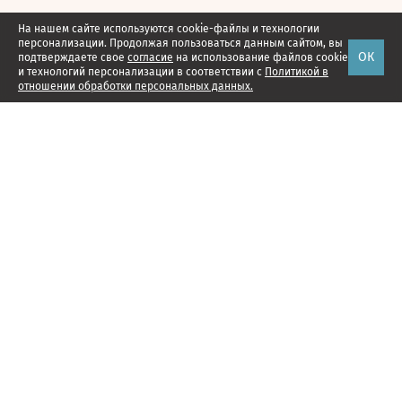
На нашем сайте используются cookie-файлы и технологии
персонализации. Продолжая пользоваться данным сайтом, вы
ОК
подтверждаете свое
согласие
на использование файлов cookie
и технологий персонализации в соответствии с
Политикой в
отношении обработки персональных данных.