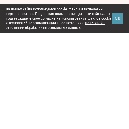
На нашем сайте используются cookie-файлы и технологии
персонализации. Продолжая пользоваться данным сайтом, вы
ОК
подтверждаете свое
согласие
на использование файлов cookie
и технологий персонализации в соответствии с
Политикой в
отношении обработки персональных данных.