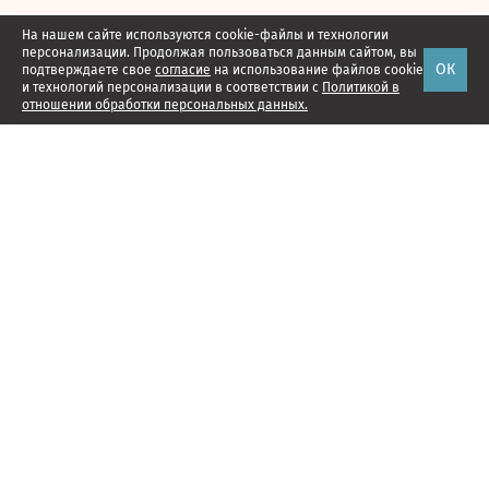
На нашем сайте используются cookie-файлы и технологии
персонализации. Продолжая пользоваться данным сайтом, вы
ОК
подтверждаете свое
согласие
на использование файлов cookie
и технологий персонализации в соответствии с
Политикой в
отношении обработки персональных данных.