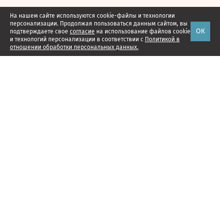
На нашем сайте используются cookie-файлы и технологии
персонализации. Продолжая пользоваться данным сайтом, вы
ОК
подтверждаете свое
согласие
на использование файлов cookie
и технологий персонализации в соответствии с
Политикой в
отношении обработки персональных данных.