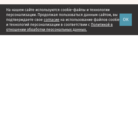
На нашем сайте используются cookie-файлы и технологии
персонализации. Продолжая пользоваться данным сайтом, вы
ОК
подтверждаете свое
согласие
на использование файлов cookie
и технологий персонализации в соответствии с
Политикой в
отношении обработки персональных данных.