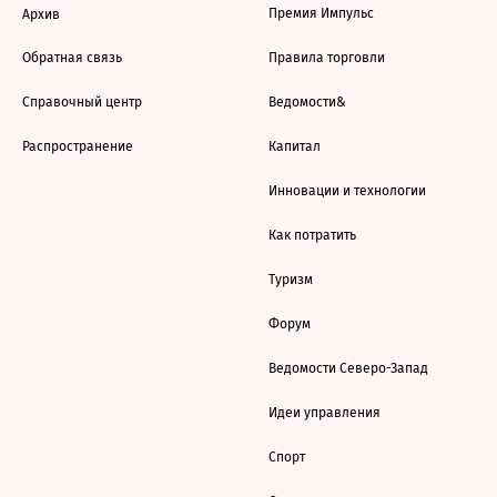
Премия Импульс
Архив
Обратная связь
Правила торговли
Справочный центр
Ведомости&
Распространение
Капитал
Инновации и технологии
Как потратить
Туризм
Форум
Ведомости Северо-Запад
Идеи управления
Спорт