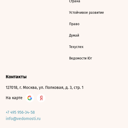
Страна
Устойчивое развитие
Право
Думай
Техуспех
Ведомости Юг
Контакты
127018, г. Москва, ул. Полковая, д. 3, стр. 1
На карте
+7 495 956-34-58
info@vedomosti.ru