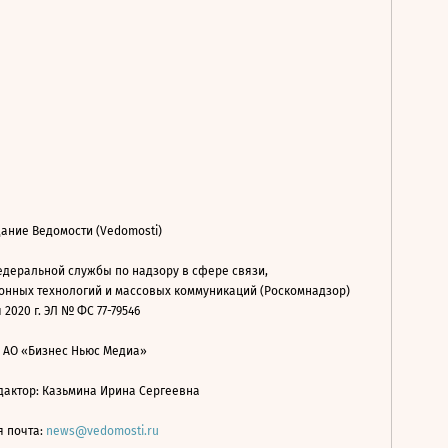
ание Ведомости (Vedomosti)
деральной службы по надзору в сфере связи,
нных технологий и массовых коммуникаций (Роскомнадзор)
 2020 г. ЭЛ № ФС 77-79546
: АО «Бизнес Ньюс Медиа»
дактор: Казьмина Ирина Сергеевна
я почта:
news@vedomosti.ru