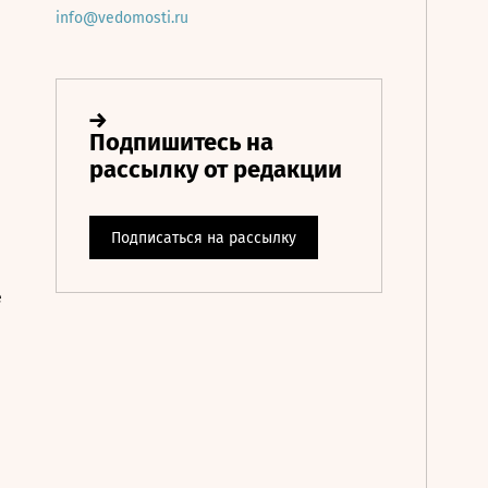
info@vedomosti.ru
е