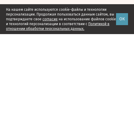
На нашем сайте используются cookie-файлы и технологии
персонализации. Продолжая пользоваться данным сайтом, вы
ОК
подтверждаете свое
согласие
на использование файлов cookie
и технологий персонализации в соответствии с
Политикой в
отношении обработки персональных данных.