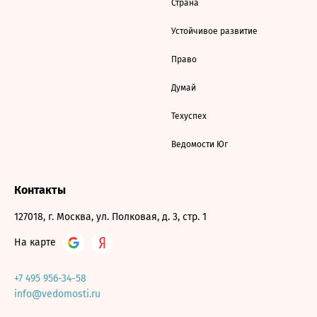
Страна
Устойчивое развитие
Право
Думай
Техуспех
Ведомости Юг
Контакты
127018, г. Москва, ул. Полковая, д. 3, стр. 1
На карте
+7 495 956-34-58
info@vedomosti.ru