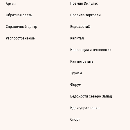
Премия Импульс
Архив
Обратная связь
Правила торговли
Справочный центр
Ведомости&
Распространение
Капитал
Инновации и технологии
Как потратить
Туризм
Форум
Ведомости Северо-Запад
Идеи управления
Спорт