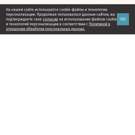
На нашем сайте используются cookie-файлы и технологии
персонализации. Продолжая пользоваться данным сайтом, вы
ОК
подтверждаете свое
согласие
на использование файлов cookie
и технологий персонализации в соответствии с
Политикой в
отношении обработки персональных данных.