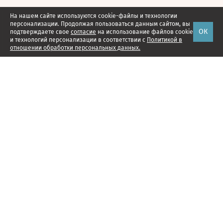
На нашем сайте используются cookie-файлы и технологии
персонализации. Продолжая пользоваться данным сайтом, вы
ОК
подтверждаете свое
согласие
на использование файлов cookie
и технологий персонализации в соответствии с
Политикой в
отношении обработки персональных данных.