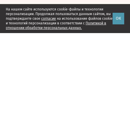
На нашем сайте используются cookie-файлы и технологии
персонализации. Продолжая пользоваться данным сайтом, вы
ОК
подтверждаете свое
согласие
на использование файлов cookie
и технологий персонализации в соответствии с
Политикой в
отношении обработки персональных данных.