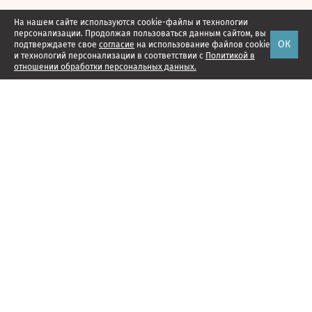
На нашем сайте используются cookie-файлы и технологии
персонализации. Продолжая пользоваться данным сайтом, вы
ОК
подтверждаете свое
согласие
на использование файлов cookie
и технологий персонализации в соответствии с
Политикой в
отношении обработки персональных данных.