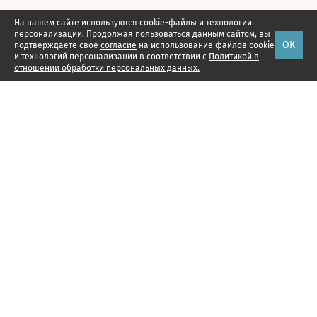
На нашем сайте используются cookie-файлы и технологии
персонализации. Продолжая пользоваться данным сайтом, вы
ОК
подтверждаете свое
согласие
на использование файлов cookie
и технологий персонализации в соответствии с
Политикой в
отношении обработки персональных данных.