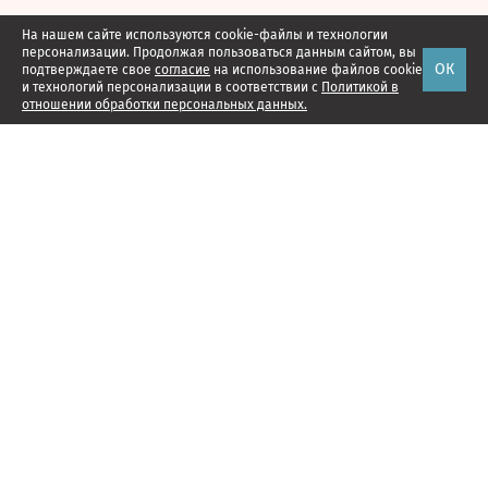
На нашем сайте используются cookie-файлы и технологии
персонализации. Продолжая пользоваться данным сайтом, вы
ОК
подтверждаете свое
согласие
на использование файлов cookie
и технологий персонализации в соответствии с
Политикой в
отношении обработки персональных данных.