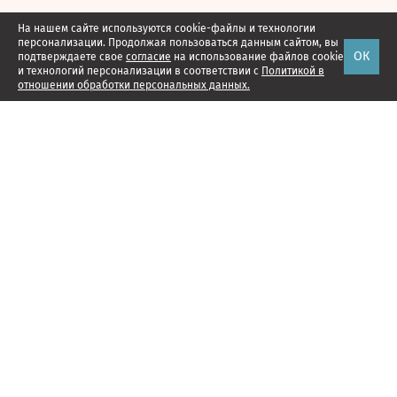
На нашем сайте используются cookie-файлы и технологии
персонализации. Продолжая пользоваться данным сайтом, вы
ОК
подтверждаете свое
согласие
на использование файлов cookie
и технологий персонализации в соответствии с
Политикой в
отношении обработки персональных данных.