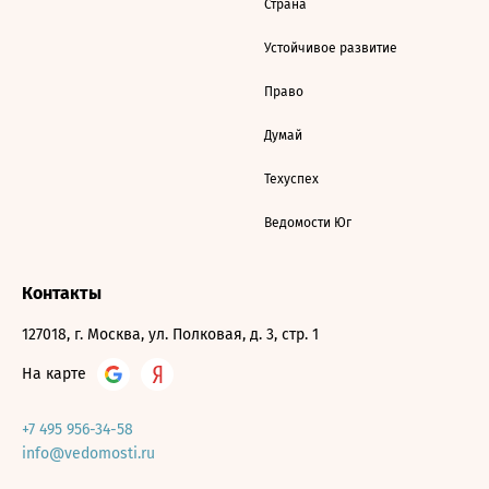
Страна
Устойчивое развитие
Право
Думай
Техуспех
Ведомости Юг
Контакты
127018, г. Москва, ул. Полковая, д. 3, стр. 1
На карте
+7 495 956-34-58
info@vedomosti.ru