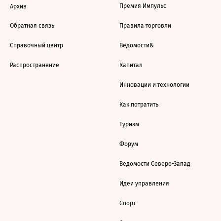
Премия Импульс
Архив
Обратная связь
Правила торговли
Справочный центр
Ведомости&
Распространение
Капитал
Инновации и технологии
Как потратить
Туризм
Форум
Ведомости Северо-Запад
Идеи управления
Спорт