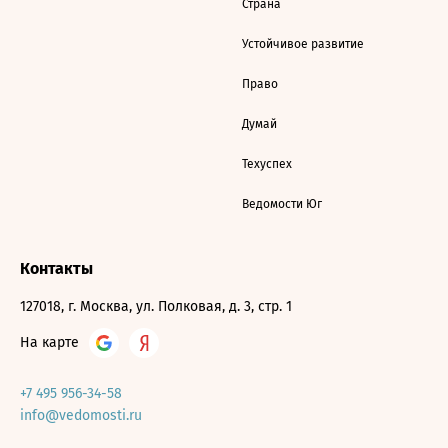
Страна
Устойчивое развитие
Право
Думай
Техуспех
Ведомости Юг
Контакты
127018, г. Москва, ул. Полковая, д. 3, стр. 1
На карте
+7 495 956-34-58
info@vedomosti.ru