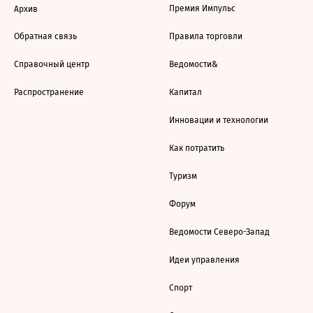
Премия Импульс
Архив
Обратная связь
Правила торговли
Справочный центр
Ведомости&
Распространение
Капитал
Инновации и технологии
Как потратить
Туризм
Форум
Ведомости Северо-Запад
Идеи управления
Спорт