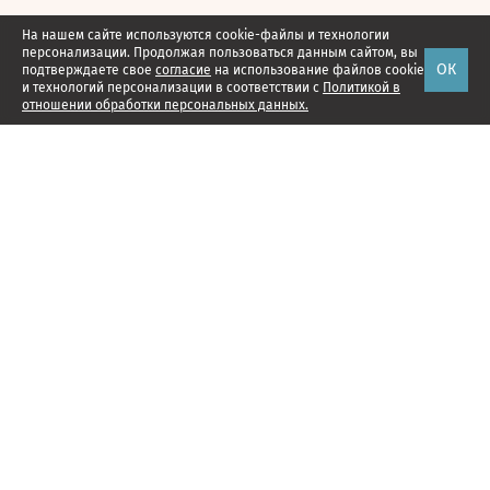
На нашем сайте используются cookie-файлы и технологии
персонализации. Продолжая пользоваться данным сайтом, вы
ОК
подтверждаете свое
согласие
на использование файлов cookie
и технологий персонализации в соответствии с
Политикой в
отношении обработки персональных данных.