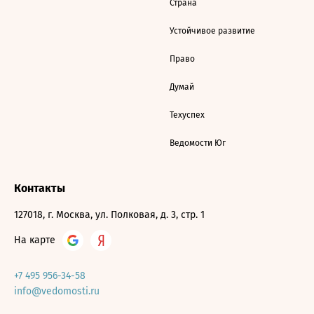
Страна
Устойчивое развитие
Право
Думай
Техуспех
Ведомости Юг
Контакты
127018, г. Москва, ул. Полковая, д. 3, стр. 1
На карте
+7 495 956-34-58
info@vedomosti.ru