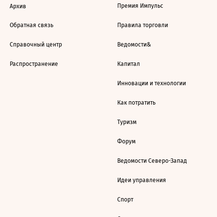
Премия Импульс
Архив
Обратная связь
Правила торговли
Справочный центр
Ведомости&
Распространение
Капитал
Инновации и технологии
Как потратить
Туризм
Форум
Ведомости Северо-Запад
Идеи управления
Спорт