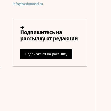
info@vedomosti.ru
е