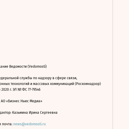
ание Ведомости (Vedomosti)
деральной службы по надзору в сфере связи,
нных технологий и массовых коммуникаций (Роскомнадзор)
 2020 г. ЭЛ № ФС 77-79546
: АО «Бизнес Ньюс Медиа»
дактор: Казьмина Ирина Сергеевна
я почта:
news@vedomosti.ru