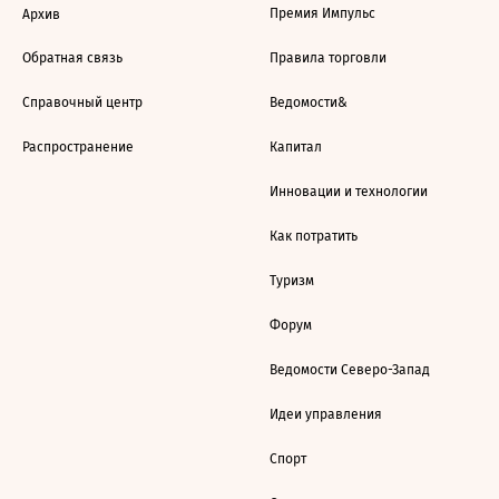
Премия Импульс
Архив
Обратная связь
Правила торговли
Справочный центр
Ведомости&
Распространение
Капитал
Инновации и технологии
Как потратить
Туризм
Форум
Ведомости Северо-Запад
Идеи управления
Спорт