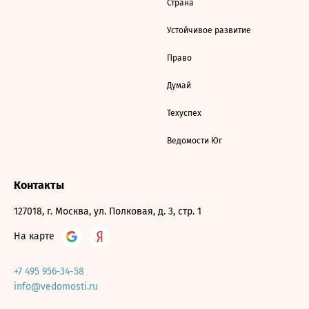
Страна
Устойчивое развитие
Право
Думай
Техуспех
Ведомости Юг
Контакты
127018, г. Москва, ул. Полковая, д. 3, стр. 1
На карте
+7 495 956-34-58
info@vedomosti.ru