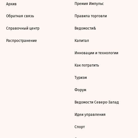
Премия Импульс
Архив
Обратная связь
Правила торговли
Справочный центр
Ведомости&
Распространение
Капитал
Инновации и технологии
Как потратить
Туризм
Форум
Ведомости Северо-Запад
Идеи управления
Спорт