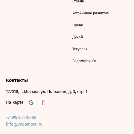
Страна
Устойчивое развитие
Право
Думай
Техуспех
Ведомости Юг
Контакты
127018, г. Москва, ул. Полковая, д. 3, стр. 1
На карте
+7 495 956-34-58
info@vedomosti.ru