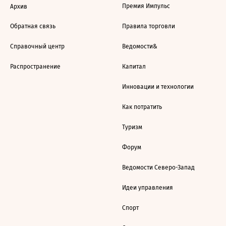
Премия Импульс
Архив
Обратная связь
Правила торговли
Справочный центр
Ведомости&
Распространение
Капитал
Инновации и технологии
Как потратить
Туризм
Форум
Ведомости Северо-Запад
Идеи управления
Спорт