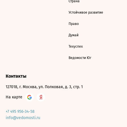
Страна
Устойчивое развитие
Право
Думай
Техуспех
Ведомости Юг
Контакты
127018, г. Москва, ул. Полковая, д. 3, стр. 1
На карте
+7 495 956-34-58
info@vedomosti.ru