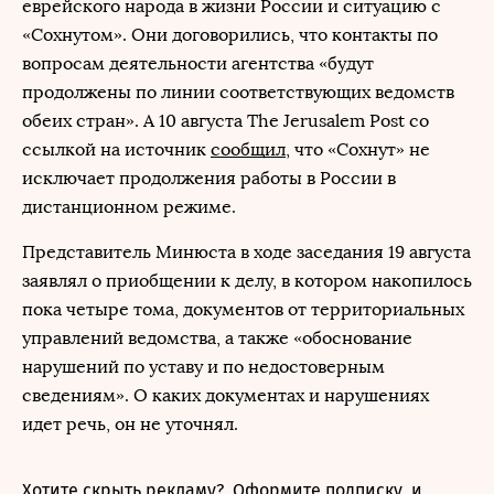
еврейского народа в жизни России и ситуацию с
«Сохнутом». Они договорились, что контакты по
вопросам деятельности агентства «будут
продолжены по линии соответствующих ведомств
обеих стран». А 10 августа The Jerusalem Post со
ссылкой на источник
сообщил
, что «Сохнут» не
исключает продолжения работы в России в
дистанционном режиме.
Представитель Минюста в ходе заседания 19 августа
заявлял о приобщении к делу, в котором накопилось
пока четыре тома, документов от территориальных
управлений ведомства, а также «обоснование
нарушений по уставу и по недостоверным
сведениям». О каких документах и нарушениях
идет речь, он не уточнял.
Хотите скрыть рекламу?
Оформите подписку
и