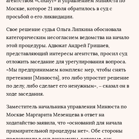
агентством «Сохнут» и управлением Минюста по
Москве, которое 21 июля обратилось в суд с
просьбой о его ликвидации.
Свое решение судья Ольга Липкина обосновала
категорическим несогласием ведомства на начало
этой процедуры. Адвокат Андрей Гришаев,
представляющий интересы агентства, просил суд
отложить заседание для урегулирования вопроса.
«Мы предпринимаем комплекс мер, чтобы снять
претензии [Минюста], это либо упростит решение
по делу, либо сделает его ненужным», – сказал он в
ходе заседания.
Заместитель начальника управления Минюста по
Москве Маргарита Мезенцева в ответ на
ходатайство заявила, что «оснований для начала
примирительной процедуры нет». Обе стороны
представили в суд документы, которые, как