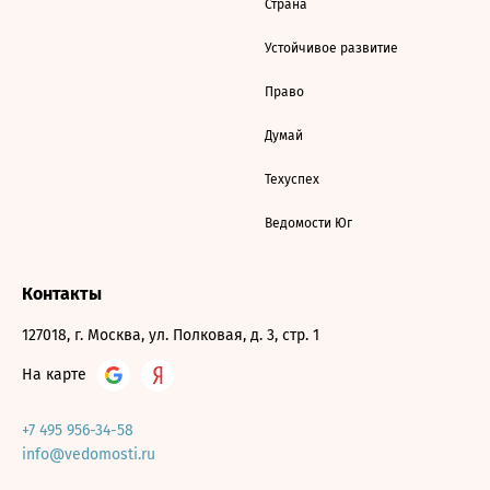
Страна
Устойчивое развитие
Право
Думай
Техуспех
Ведомости Юг
Контакты
127018, г. Москва, ул. Полковая, д. 3, стр. 1
На карте
+7 495 956-34-58
info@vedomosti.ru