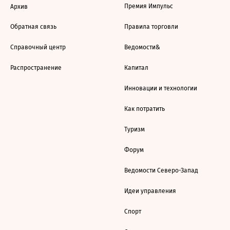
Премия Импульс
Архив
Обратная связь
Правила торговли
Справочный центр
Ведомости&
Распространение
Капитал
Инновации и технологии
Как потратить
Туризм
Форум
Ведомости Северо-Запад
Идеи управления
Спорт