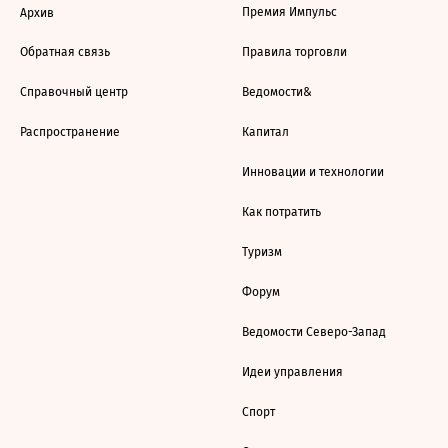
Премия Импульс
Архив
Обратная связь
Правила торговли
Справочный центр
Ведомости&
Распространение
Капитал
Инновации и технологии
Как потратить
Туризм
Форум
Ведомости Северо-Запад
Идеи управления
Спорт