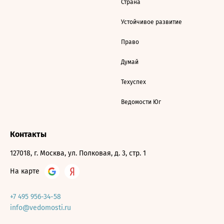
Страна
Устойчивое развитие
Право
Думай
Техуспех
Ведомости Юг
Контакты
127018, г. Москва, ул. Полковая, д. 3, стр. 1
На карте
+7 495 956-34-58
info@vedomosti.ru