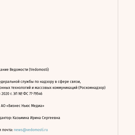
ание Ведомости (Vedomosti)
деральной службы по надзору в сфере связи,
нных технологий и массовых коммуникаций (Роскомнадзор)
 2020 г. ЭЛ № ФС 77-79546
: АО «Бизнес Ньюс Медиа»
дактор: Казьмина Ирина Сергеевна
я почта:
news@vedomosti.ru