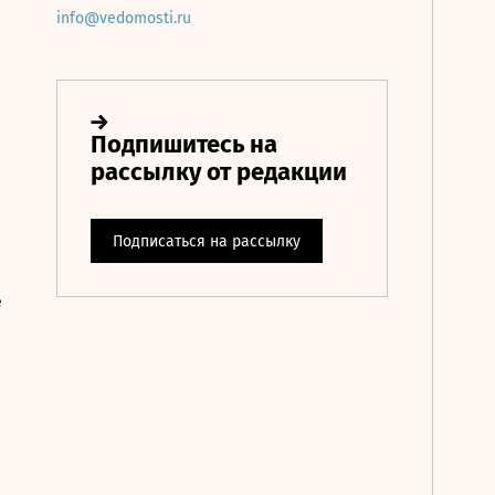
info@vedomosti.ru
е