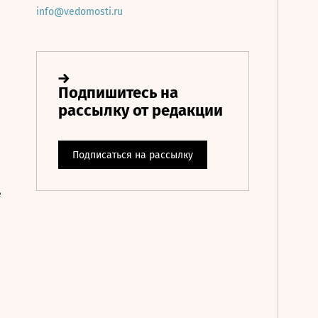
info@vedomosti.ru
е