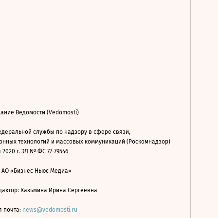
ание Ведомости (Vedomosti)
деральной службы по надзору в сфере связи,
нных технологий и массовых коммуникаций (Роскомнадзор)
 2020 г. ЭЛ № ФС 77-79546
: АО «Бизнес Ньюс Медиа»
дактор: Казьмина Ирина Сергеевна
я почта:
news@vedomosti.ru