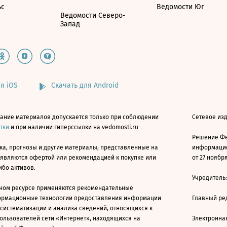
ьс
Ведомости Юг
Ведомости Северо-
Запад
я iOS
Скачать для Android
ание материалов допускается только при соблюдении
Сетевое изд
атки
и при наличии гиперссылки на vedomosti.ru
Решение Фе
ка, прогнозы и другие материалы, представленные на
информацио
 являются офертой или рекомендацией к покупке или
от 27 ноября
ибо активов.
Учредитель
ном ресурсе применяются рекомендательные
ормационные технологии предоставления информации
Главный ре
 систематизации и анализа сведений, относящихся к
ользователей сети «Интернет», находящихся на
Электронна