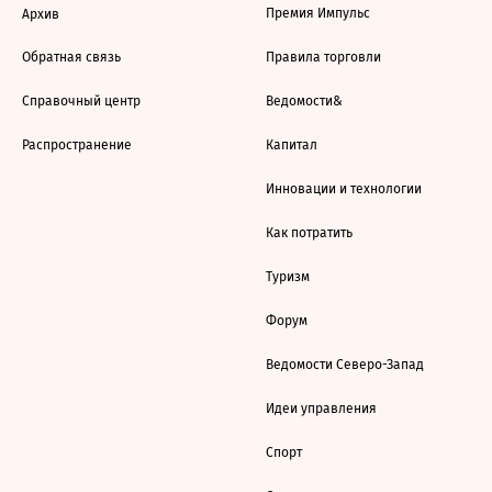
Премия Импульс
Архив
Обратная связь
Правила торговли
Справочный центр
Ведомости&
Распространение
Капитал
Инновации и технологии
Как потратить
Туризм
Форум
Ведомости Северо-Запад
Идеи управления
Спорт