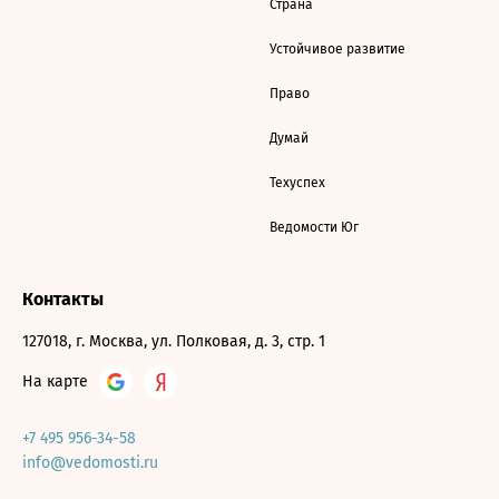
Страна
Устойчивое развитие
Право
Думай
Техуспех
Ведомости Юг
Контакты
127018, г. Москва, ул. Полковая, д. 3, стр. 1
На карте
+7 495 956-34-58
info@vedomosti.ru