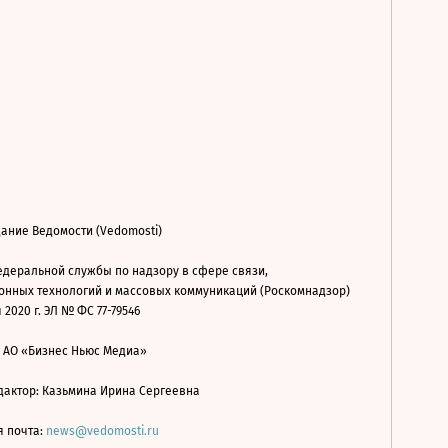
ание Ведомости (Vedomosti)
деральной службы по надзору в сфере связи,
нных технологий и массовых коммуникаций (Роскомнадзор)
 2020 г. ЭЛ № ФС 77-79546
: АО «Бизнес Ньюс Медиа»
дактор: Казьмина Ирина Сергеевна
я почта:
news@vedomosti.ru