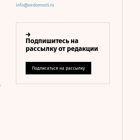
info@vedomosti.ru
е