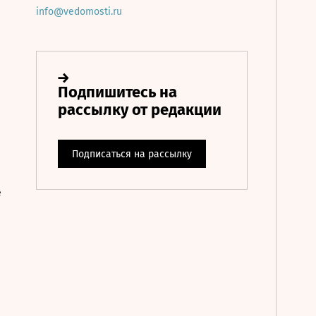
info@vedomosti.ru
е