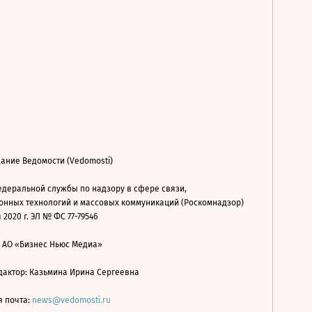
ание Ведомости (Vedomosti)
деральной службы по надзору в сфере связи,
нных технологий и массовых коммуникаций (Роскомнадзор)
 2020 г. ЭЛ № ФС 77-79546
: АО «Бизнес Ньюс Медиа»
дактор: Казьмина Ирина Сергеевна
я почта:
news@vedomosti.ru