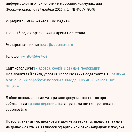
информационных технологий и массовых коммуникаций
(Роскомнадзор) от 27 ноября 2020 г. ЭЛ № ФС 77-79546
Учредитель: АО «Бизнес Ньюс Медиа»
Главный редактор: Казьмина Ирина Сергеевна
Электронная почта:
news@vedomosti.ru
Телефон:
+7 495 956-34-58
Сайт использует
IP адреса, cookie и данные геолокации
Пользователей сайта, условия использования содержатся в
Политике
в отношении обработки персональных данных АО «Бизнес Ньюс
Медиа»
Любое использование материалов допускается только при
соблюдении
правил перепечатки
и при наличии гиперссылки на
vedomosti.ru
Новости, аналитика, прогнозы и другие материалы, представленные
на данном сайте, не являются офертой или рекомендацией к покупке