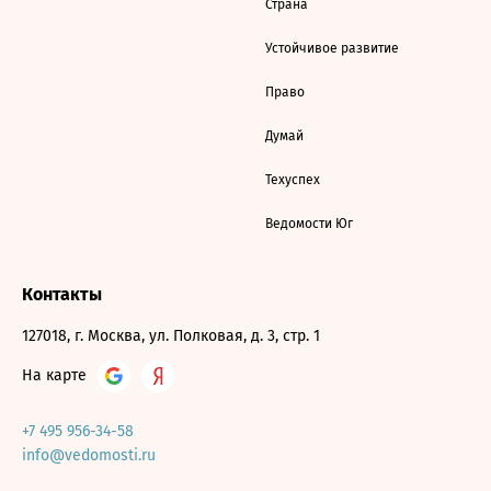
Страна
Устойчивое развитие
Право
Думай
Техуспех
Ведомости Юг
Контакты
127018, г. Москва, ул. Полковая, д. 3, стр. 1
На карте
+7 495 956-34-58
info@vedomosti.ru