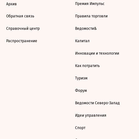
Премия Импульс
Архив
Обратная связь
Правила торговли
Справочный центр
Ведомости&
Распространение
Капитал
Инновации и технологии
Как потратить
Туризм
Форум
Ведомости Северо-Запад
Идеи управления
Спорт