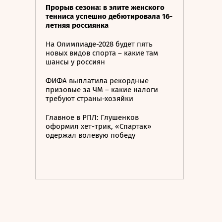
Прорыв сезона: в элите женского
тенниса успешно дебютировала 16-
летняя россиянка
На Олимпиаде-2028 будет пять
новых видов спорта – какие там
шансы у россиян
ФИФА выплатила рекордные
призовые за ЧМ – какие налоги
требуют страны-хозяйки
Главное в РПЛ: Глушенков
оформил хет-трик, «Спартак»
одержал волевую победу