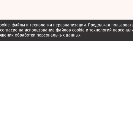
ookie-файлы и технологии персонализации. Продолжая пользоват
согласие
на использование файлов cookie и технологий персонал
ошении обработки персональных данных.