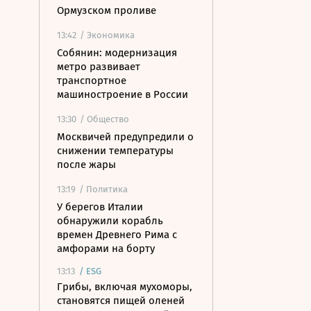
Ормузском проливе
13:42
/ Экономика
Собянин: модернизация
метро развивает
транспортное
машиностроение в России
13:30
/ Общество
Москвичей предупредили о
снижении температуры
после жары
13:19
/ Политика
У берегов Италии
обнаружили корабль
времен Древнего Рима с
амфорами на борту
13:13
/
ESG
Грибы, включая мухоморы,
становятся пищей оленей