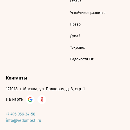
Страна
Устойчивое развитие
Право
Думай
Техуспех
Ведомости Юг
Контакты
127018, г. Москва, ул. Полковая, д. 3, стр. 1
На карте
+7 495 956-34-58
info@vedomosti.ru