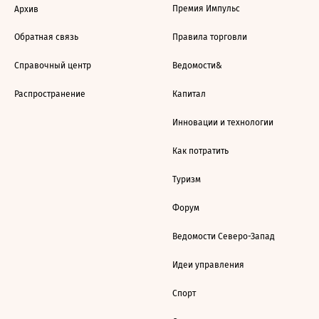
Премия Импульс
Архив
Обратная связь
Правила торговли
Справочный центр
Ведомости&
Распространение
Капитал
Инновации и технологии
Как потратить
Туризм
Форум
Ведомости Северо-Запад
Идеи управления
Спорт