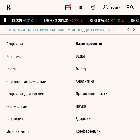
Войти
Бирж.
12,239
+1,31%
↑
IMOEX
2 281,31
-0,2%
↓
RTSI
874,64
-1,12%
↓
RGBI
Ситуация на топливном рынке: меры, динамика, прогнозы
Выб
Наши проекты
Подписка
ВЕДЫ
Реклама
Город
РФРИТ
Аналитика
Справочник компаний
Промышленность
Подписка для юр.лиц
Наука
О компании
Здоровье
Редакция
Конференции
Менеджмент