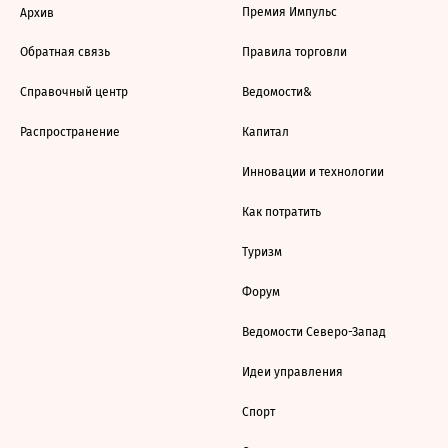
Премия Импульс
Архив
Обратная связь
Правила торговли
Справочный центр
Ведомости&
Распространение
Капитал
Инновации и технологии
Как потратить
Туризм
Форум
Ведомости Северо-Запад
Идеи управления
Спорт