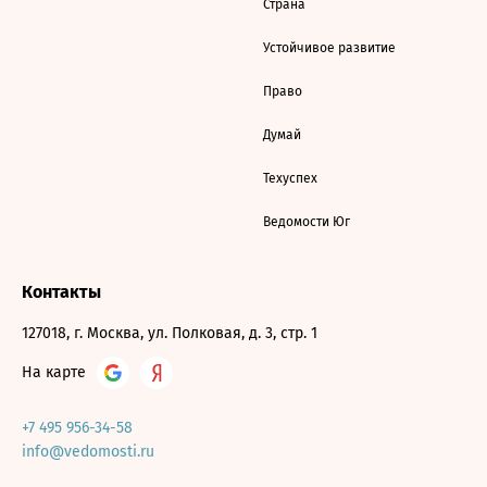
Страна
Устойчивое развитие
Право
Думай
Техуспех
Ведомости Юг
Контакты
127018, г. Москва, ул. Полковая, д. 3, стр. 1
На карте
+7 495 956-34-58
info@vedomosti.ru