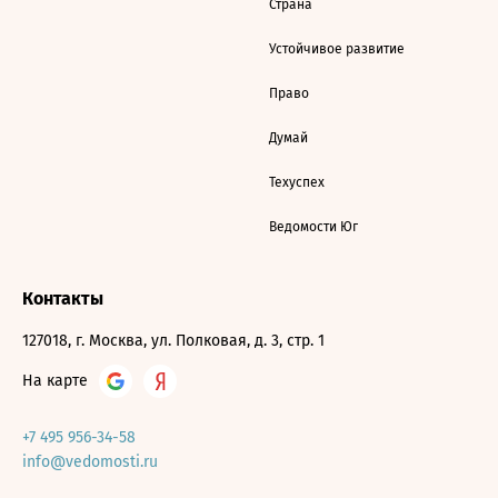
Страна
Устойчивое развитие
Право
Думай
Техуспех
Ведомости Юг
Контакты
127018, г. Москва, ул. Полковая, д. 3, стр. 1
На карте
+7 495 956-34-58
info@vedomosti.ru