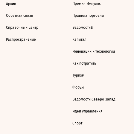
Премия Импульс
Архив
Обратная связь
Правила торговли
Справочный центр
Ведомости&
Распространение
Капитал
Инновации и технологии
Как потратить
Туризм
Форум
Ведомости Северо-Запад
Идеи управления
Спорт