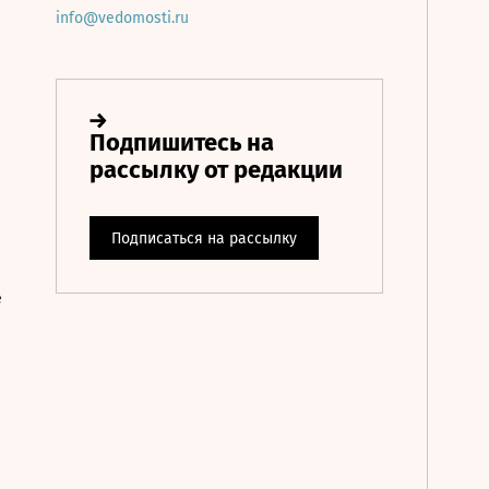
info@vedomosti.ru
е