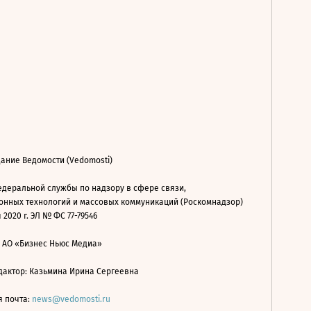
ание Ведомости (Vedomosti)
деральной службы по надзору в сфере связи,
нных технологий и массовых коммуникаций (Роскомнадзор)
 2020 г. ЭЛ № ФС 77-79546
: АО «Бизнес Ньюс Медиа»
дактор: Казьмина Ирина Сергеевна
я почта:
news@vedomosti.ru